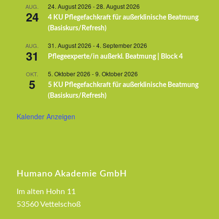
24. August 2026
-
28. August 2026
AUG.
24
4 KU Pflegefachkraft für außerklinische Beatmung
(Basiskurs/Refresh)
31. August 2026
-
4. September 2026
AUG.
31
Pflegeexperte/in außerkl. Beatmung | Block 4
5. Oktober 2026
-
9. Oktober 2026
OKT.
5
5 KU Pflegefachkraft für außerklinische Beatmung
(Basiskurs/Refresh)
Kalender Anzeigen
Humano Akademie GmbH
Im alten Hohn 11
53560 Vettelschoß