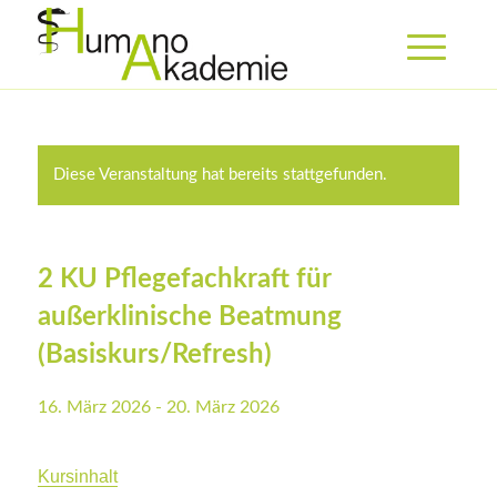
Diese Veranstaltung hat bereits stattgefunden.
2 KU Pflegefachkraft für
außerklinische Beatmung
(Basiskurs/Refresh)
16. März 2026
-
20. März 2026
Kursinhalt