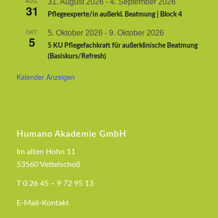
AUG.
31. August 2026
-
4. September 2026
31
Pflegeexperte/in außerkl. Beatmung | Block 4
OKT.
5. Oktober 2026
-
9. Oktober 2026
5
5 KU Pflegefachkraft für außerklinische Beatmung
(Basiskurs/Refresh)
Kalender Anzeigen
Humano Akademie GmbH
Im alten Hohn 11
53560 Vettelschoß
T 0 26 45 – 9 72 95 13
E-Mail-Kontakt