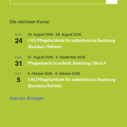
Die nächsten Kurse:
24. August 2026
-
28. August 2026
AUG.
24
4 KU Pflegefachkraft für außerklinische Beatmung
(Basiskurs/Refresh)
31. August 2026
-
4. September 2026
AUG.
31
Pflegeexperte/in außerkl. Beatmung | Block 4
5. Oktober 2026
-
9. Oktober 2026
OKT.
5
5 KU Pflegefachkraft für außerklinische Beatmung
(Basiskurs/Refresh)
Kalender Anzeigen